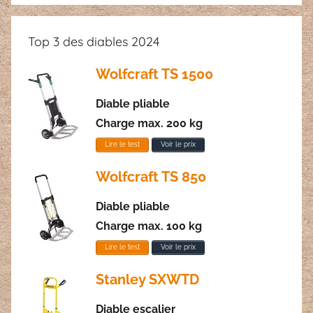
:
Top 3 des diables 2024
Wolfcraft TS 1500
Diable pliable
Charge max. 200 kg
Lire le test
Voir le prix
Wolfcraft TS 850
Diable pliable
Charge max. 100 kg
Lire le test
Voir le prix
Stanley SXWTD
Diable escalier