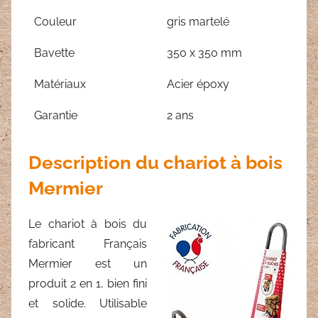
Couleur
gris martelé
Bavette
350 x 350 mm
Matériaux
Acier époxy
Garantie
2 ans
Description du chariot à bois
Mermier
Le chariot à bois du
fabricant Français
Mermier est un
produit 2 en 1, bien fini
et solide. Utilisable