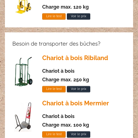
Charge max. 120 kg
Lire le test
Voir le prix
Besoin de transporter des bûches?
Chariot à bois Ribiland
Chariot à bois
Charge max. 250 kg
Lire le test
Voir le prix
Chariot à bois Mermier
Chariot à bois
Charge max. 100 kg
Lire le test
Voir le prix