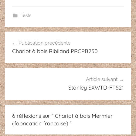
Tests
Navigation
Publication précédente
de
Chariot à bois Ribiland PRCPB250
l’article
Article suivant
Stanley SXWTD-FT521
6 réflexions sur “
Chariot à bois Mermier
(fabrication française)
”