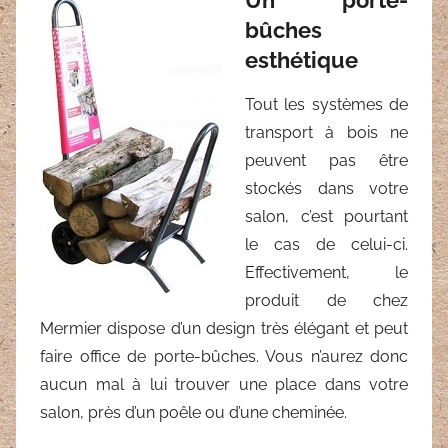
bûches
esthétique
Tout les systèmes de
transport à bois ne
peuvent pas être
stockés dans votre
salon, c’est pourtant
le cas de celui-ci.
Effectivement, le
produit de chez
Mermier dispose d’un design très élégant et peut
faire office de porte-bûches. Vous n’aurez donc
aucun mal à lui trouver une place dans votre
salon, près d’un poêle ou d’une cheminée.