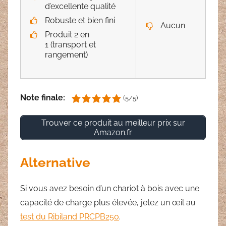
d’excellente qualité
Robuste et bien fini
Aucun
Produit 2 en
1 (transport et
rangement)
Note finale:
(5/5)
Trouver ce produit au meilleur prix sur
Amazon.fr
Alternative
Si vous avez besoin d’un chariot à bois avec une
capacité de charge plus élevée, jetez un œil au
test du Ribiland PRCPB250
.